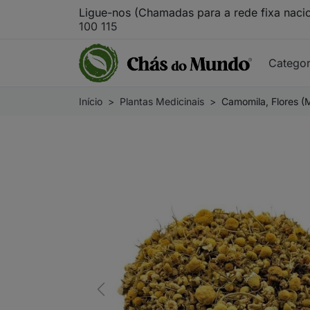
Ligue-nos (Chamadas para a rede fixa naci
100 115
Catego
Início
Plantas Medicinais
Camomila, Flores (M
Previous