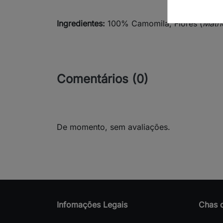
Ingredientes:
100% Camomila, Flores (
Matri
Comentários (0)
De momento, sem avaliações.
Infomações Legais
Chas 