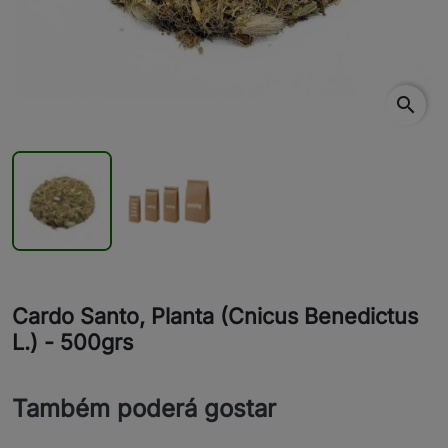
search
Cardo Santo, Planta (Cnicus Benedictus
L.) - 500grs
Também poderá gostar