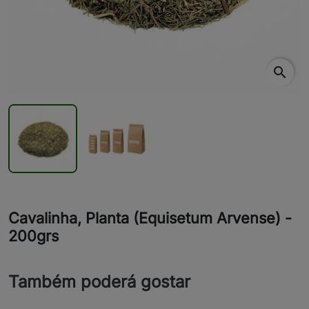
search
Cavalinha, Planta (Equisetum Arvense) -
200grs
Também poderá gostar