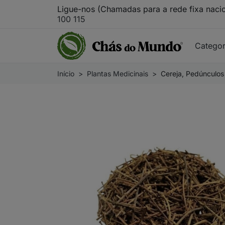
Ligue-nos (Chamadas para a rede fixa naci
100 115
Catego
Início
Plantas Medicinais
Cereja, Pedúnculos 