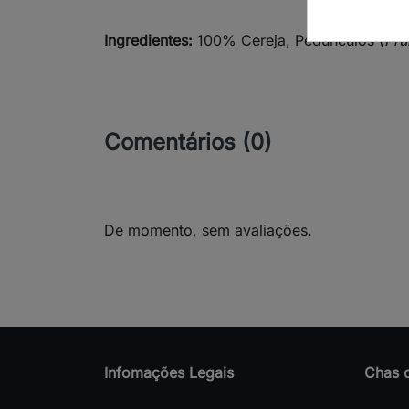
Ingredientes:
100% Cereja, Pedúnculos (
Pru
Comentários (0)
De momento, sem avaliações.
Infomações Legais
Chas 