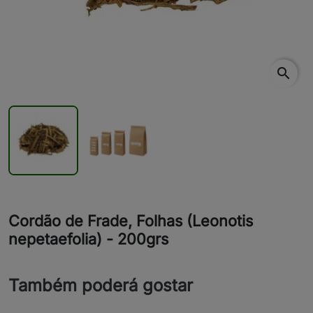
search
Cordão de Frade, Folhas (Leonotis
nepetaefolia) - 200grs
Também poderá gostar