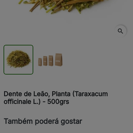
search
Dente de Leão, Planta (Taraxacum
officinale L.) - 500grs
Também poderá gostar