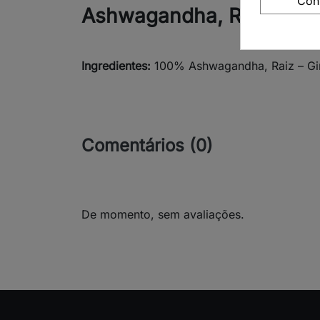
Con
Ashwagandha, Raiz – Gi
Ingredientes:
100% Ashwagandha, Raiz – Gin
Comentários (0)
De momento, sem avaliações.