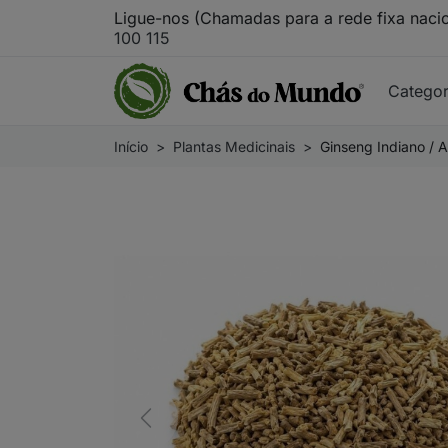
Ligue-nos (Chamadas para a rede fixa naci
100 115
Catego
Início
Plantas Medicinais
Ginseng Indiano / 
Previous