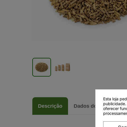
Esta loja pe
publicidade.
Descrição
Dados do produto
oferecer fun
processamen