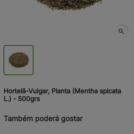
search
Hortelã-Vulgar, Planta (Mentha spicata
L.) - 500grs
Também poderá gostar