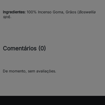
Ingredientes:
100% Incenso Goma, Grãos (
Boswellia
sps
).
Comentários (0)
De momento, sem avaliações.