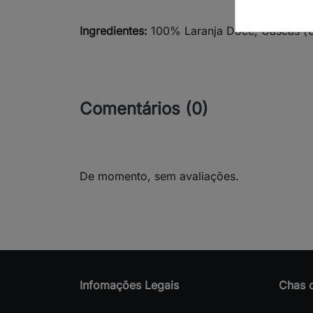
Ingredientes:
100% Laranja Doce, Cascas (
C
Comentários (0)
De momento, sem avaliações.
Infomações Legais
Chas 