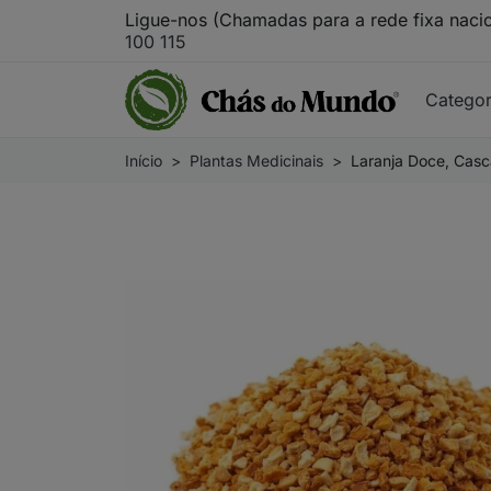
Ligue-nos (Chamadas para a rede fixa naci
100 115
Catego
Início
Plantas Medicinais
Laranja Doce, Casca