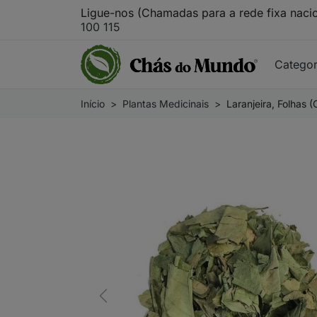
Ligue-nos (Chamadas para a rede fixa naci
100 115
Catego
Início
Plantas Medicinais
Laranjeira, Folhas (
Previous