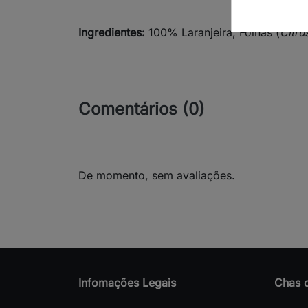
Ingredientes:
100% Laranjeira, Folhas (
Citru
Comentários (0)
De momento, sem avaliações.
Infomações Legais
Chas 