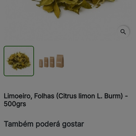
search
Limoeiro, Folhas (Citrus limon L. Burm) -
500grs
Também poderá gostar