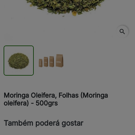
search
Moringa Oleifera, Folhas (Moringa
oleifera) - 500grs
Também poderá gostar