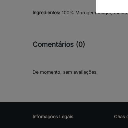
Ingredientes:
100% Morugem Vulgar, Planta 
Comentários (0)
De momento, sem avaliações.
Infomações Legais
Chas 