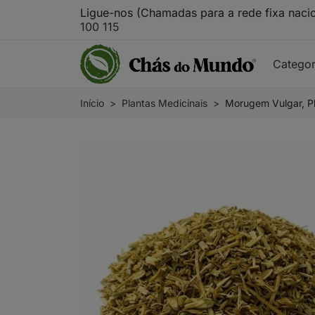
Ligue-nos (Chamadas para a rede fixa naci
100 115
Catego
Início
Plantas Medicinais
Morugem Vulgar, Pla