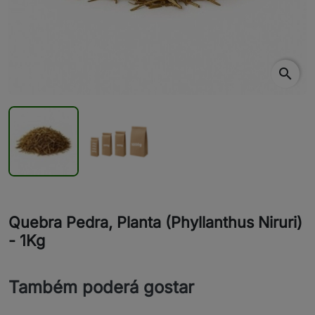
search
Quebra Pedra, Planta (Phyllanthus Niruri)
- 1Kg
Também poderá gostar