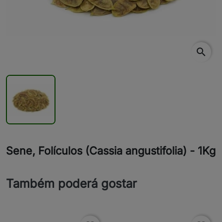
search
Sene, Folículos (Cassia angustifolia) - 1Kg
Também poderá gostar