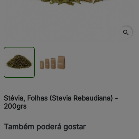
search
Stévia, Folhas (Stevia Rebaudiana) -
200grs
Também poderá gostar