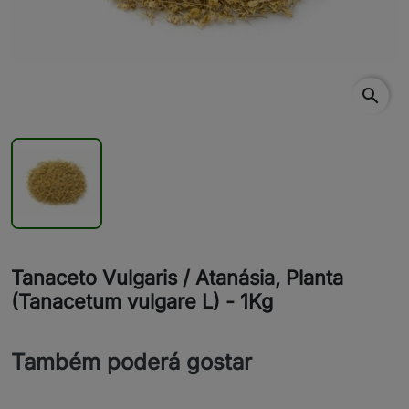
search
Tanaceto Vulgaris / Atanásia, Planta
(Tanacetum vulgare L) - 1Kg
Também poderá gostar