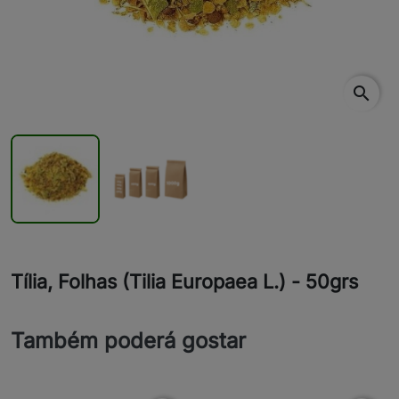
search
Tília, Folhas (Tilia Europaea L.) - 50grs
Também poderá gostar