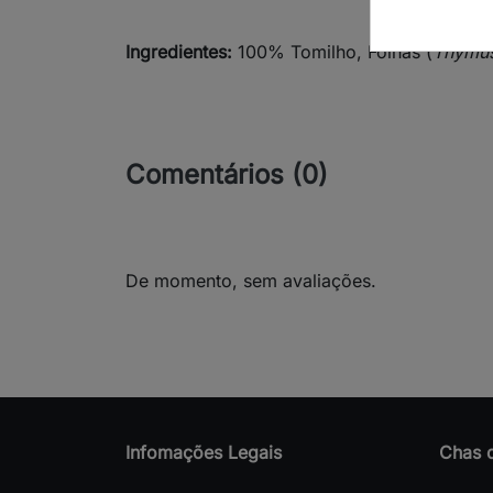
Ingredientes:
100% Tomilho, Folhas (
Thymus
Comentários (0)
De momento, sem avaliações.
Infomações Legais
Chas 