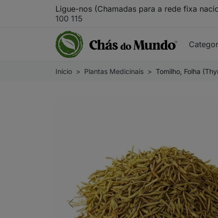
Ligue-nos (Chamadas para a rede fixa naci
100 115
Catego
Início
Plantas Medicinais
Tomilho, Folha (Thy
Previous