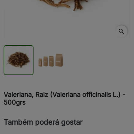
search
Valeriana, Raiz (Valeriana officinalis L.) -
500grs
Também poderá gostar