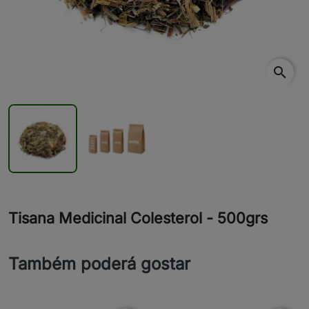
search
Tisana Medicinal Colesterol - 500grs
Também poderá gostar