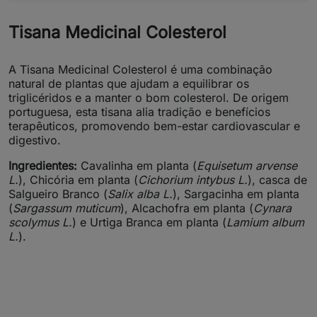
Tisana Medicinal Colesterol
A Tisana Medicinal Colesterol é uma combinação
natural de plantas que ajudam a equilibrar os
triglicéridos e a manter o bom colesterol. De origem
portuguesa, esta tisana alia tradição e benefícios
terapêuticos, promovendo bem-estar cardiovascular e
digestivo.
Ingredientes:
Cavalinha em planta (
Equisetum arvense
L.
), Chicória em planta (
Cichorium intybus L.
), casca de
Salgueiro Branco (
Salix alba L.
), Sargacinha em planta
(
Sargassum muticum
), Alcachofra em planta (
Cynara
scolymus L.
) e Urtiga Branca em planta (
Lamium album
L.
).