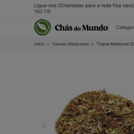
Ligue-nos (Chamadas para a rede fixa naci
100 115
Catego
Início
Tisanas Medicinais
Tisana Medicinal D
Previous