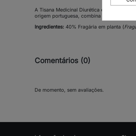
A Tisana Medicinal Diurética é uma infusão 
origem portuguesa, combina plantas tradici
Ingredientes:
40% Fragária em planta (
Fraga
Comentários (0)
De momento, sem avaliações.