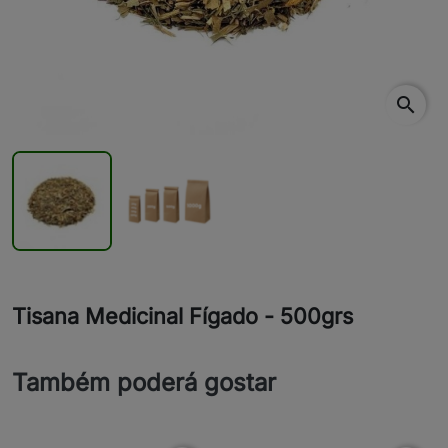
search
Tisana Medicinal Fígado - 500grs
Também poderá gostar