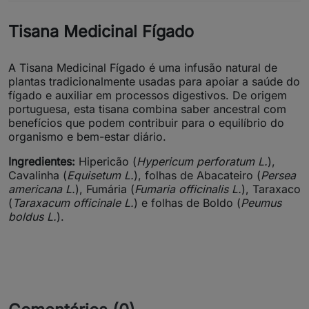
Tisana Medicinal Fígado
A Tisana Medicinal Fígado é uma infusão natural de
plantas tradicionalmente usadas para apoiar a saúde do
fígado e auxiliar em processos digestivos. De origem
portuguesa, esta tisana combina saber ancestral com
benefícios que podem contribuir para o equilíbrio do
organismo e bem-estar diário.
Ingredientes:
Hipericão (
Hypericum perforatum L.
),
Cavalinha (
Equisetum L.
), folhas de Abacateiro (
Persea
americana L.
), Fumária (
Fumaria officinalis L.
), Taraxaco
(
Taraxacum officinale L.
) e folhas de Boldo (
Peumus
boldus L.
).