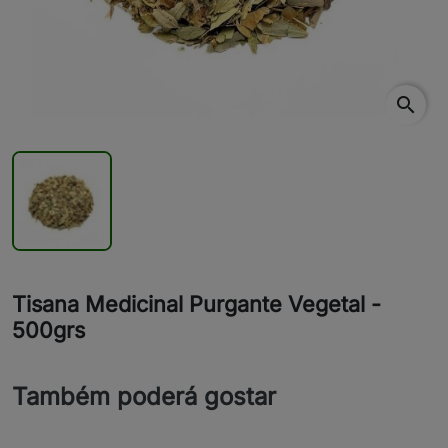
search
Tisana Medicinal Purgante Vegetal -
500grs
Também poderá gostar