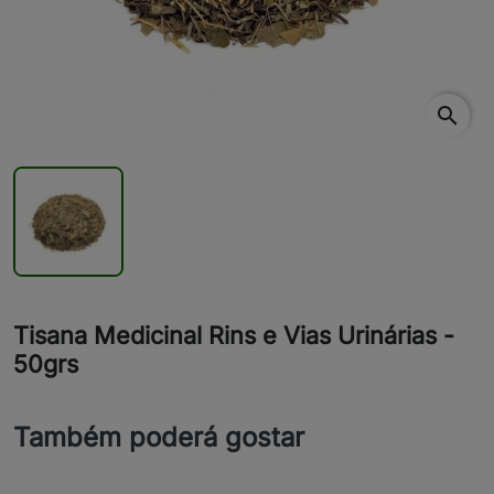
search
Tisana Medicinal Rins e Vias Urinárias -
50grs
Também poderá gostar