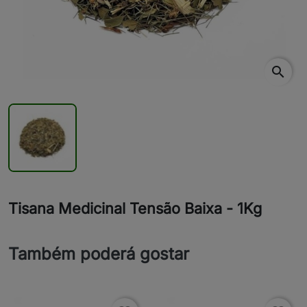
search
Tisana Medicinal Tensão Baixa - 1Kg
Também poderá gostar