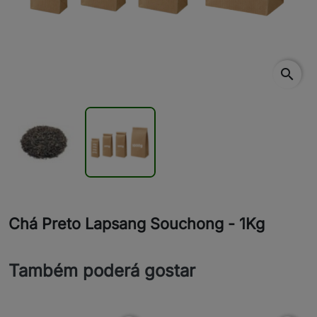
search
Chá Preto Lapsang Souchong - 1Kg
Também poderá gostar