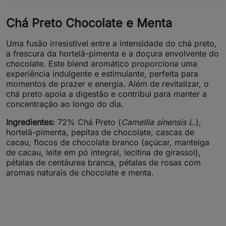
Chá Preto Chocolate e Menta
Uma fusão irresistível entre a intensidade do chá preto,
a frescura da hortelã-pimenta e a doçura envolvente do
chocolate. Este blend aromático proporciona uma
experiência indulgente e estimulante, perfeita para
momentos de prazer e energia. Além de revitalizar, o
chá preto apoia a digestão e contribui para manter a
concentração ao longo do dia.
Ingredientes:
72% Chá Preto (
Camellia sinensis L.
),
hortelã-pimenta, pepitas de chocolate, cascas de
cacau, flocos de chocolate branco (açúcar, manteiga
de cacau, leite em pó integral, lecitina de girassol),
pétalas de centáurea branca, pétalas de rosas com
aromas naturais de chocolate e menta.