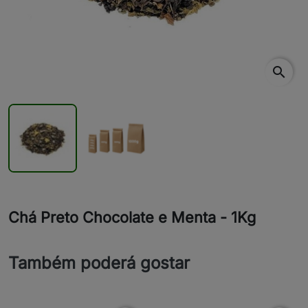
search
Chá Preto Chocolate e Menta - 1Kg
Também poderá gostar