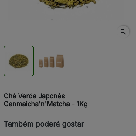
search
Chá Verde Japonês
Genmaicha'n'Matcha - 1Kg
Também poderá gostar