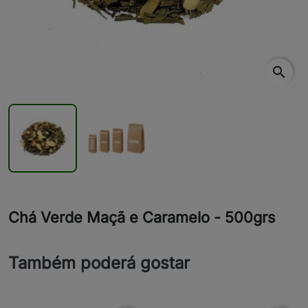
search
Chá Verde Maçã e Caramelo - 500grs
Também poderá gostar