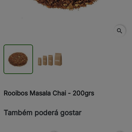
search
Rooibos Masala Chai - 200grs
Também poderá gostar