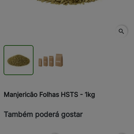
search
Manjericão Folhas HSTS - 1kg
Também poderá gostar