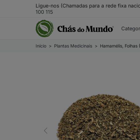
Ligue-nos (Chamadas para a rede fixa naci
100 115
Catego
Início
Plantas Medicinais
Hamamélis, Folhas (
Previous