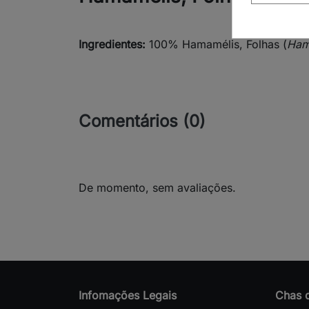
Ingredientes:
100% Hamamélis, Folhas (
Hama
Comentários (0)
De momento, sem avaliações.
Infomações Legais
Chas 