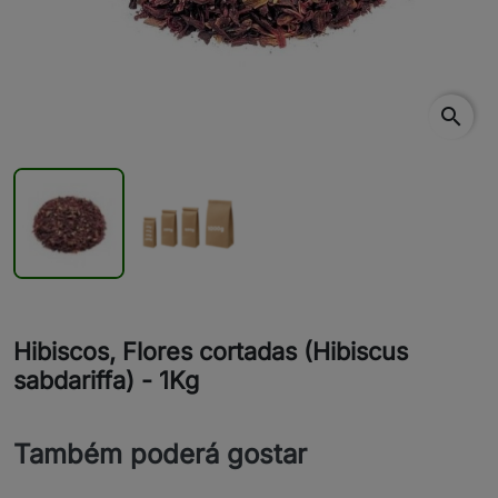
search
Hibiscos, Flores cortadas (Hibiscus
sabdariffa) - 1Kg
Também poderá gostar