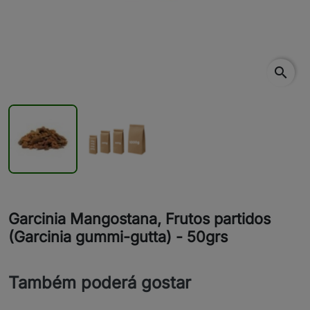
search
Garcinia Mangostana, Frutos partidos
(Garcinia gummi-gutta) - 50grs
Também poderá gostar