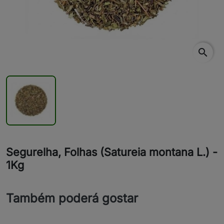
search
Segurelha, Folhas (Satureia montana L.) -
1Kg
Também poderá gostar