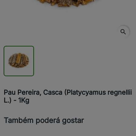
search
Pau Pereira, Casca (Platycyamus regnellii
L.) - 1Kg
Também poderá gostar