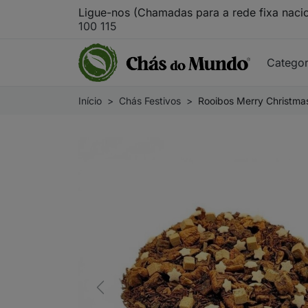
Ligue-nos (Chamadas para a rede fixa naci
100 115
Catego
Início
Chás Festivos
Rooibos Merry Christma
Previous