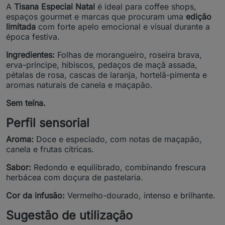
A
Tisana Especial Natal
é ideal para coffee shops,
espaços gourmet e marcas que procuram uma
edição
limitada
com forte apelo emocional e visual durante a
época festiva.
Ingredientes:
Folhas de morangueiro, roseira brava,
erva-príncipe, hibiscos, pedaços de maçã assada,
pétalas de rosa, cascas de laranja, hortelã-pimenta e
aromas naturais de canela e maçapão.
Sem teína.
Perfil sensorial
Aroma:
Doce e especiado, com notas de maçapão,
canela e frutas cítricas.
Sabor:
Redondo e equilibrado, combinando frescura
herbácea com doçura de pastelaria.
Cor da infusão:
Vermelho-dourado, intenso e brilhante.
Sugestão de utilização