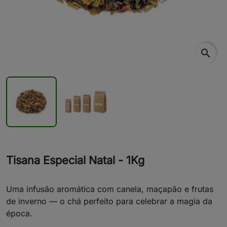
search
Tisana Especial Natal - 1Kg
Uma infusão aromática com canela, maçapão e frutas
de inverno — o chá perfeito para celebrar a magia da
época.