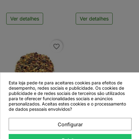
Ver detalhes
Ver detalhes
favorite_border
Esta loja pede-te para aceitares cookies para efeitos de
desempenho, redes sociais e publicidade. Os cookies de

publicidade e de redes sociais de terceiros são utilizados
para te oferecer funcionalidades sociais e anúncios
personalizados. Aceitas estes cookies e o processamento
Tisana Especial Natal -
de dados pessoais envolvidos?
50grs
Configurar