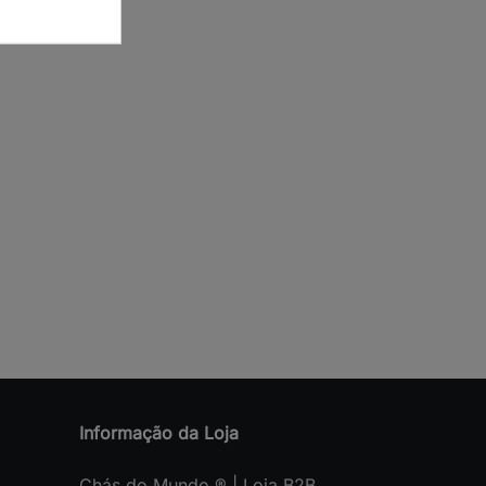
Informação da Loja
Chás do Mundo ® | Loja B2B