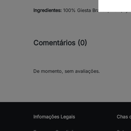
Ingredientes:
100% Giesta Branca, Flor (
Cyti
Comentários (0)
De momento, sem avaliações.
Infomações Legais
Chas 