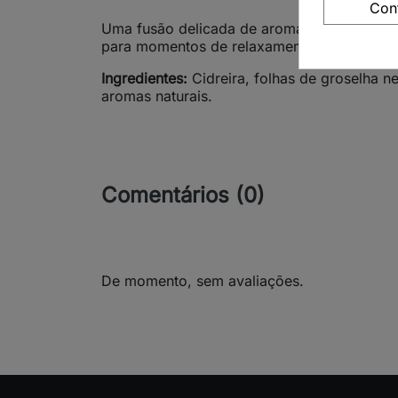
Con
Uma fusão delicada de aromas frutados e he
para momentos de relaxamento, despertando
Ingredientes:
Cidreira, folhas de groselha n
aromas naturais.
Comentários (0)
De momento, sem avaliações.