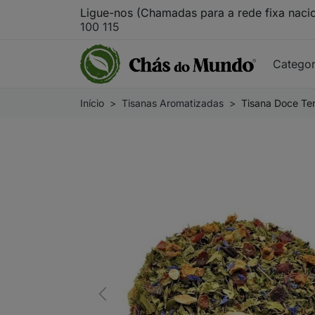
Ligue-nos (Chamadas para a rede fixa naci
100 115
Catego
Início
Tisanas Aromatizadas
Tisana Doce Te
Previous