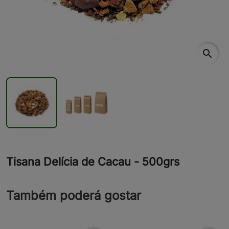
search
Tisana Delícia de Cacau - 500grs
Também poderá gostar