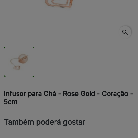
search
Infusor para Chá - Rose Gold - Coração -
5cm
Também poderá gostar