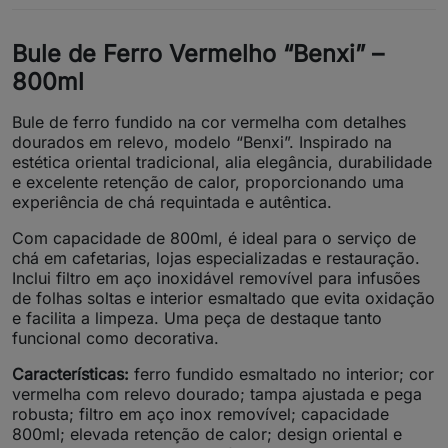
Bule de Ferro Vermelho “Benxi” –
800ml
Bule de ferro fundido na cor vermelha com detalhes
dourados em relevo, modelo “Benxi”. Inspirado na
estética oriental tradicional, alia elegância, durabilidade
e excelente retenção de calor, proporcionando uma
experiência de chá requintada e autêntica.
Com capacidade de 800ml, é ideal para o serviço de
chá em cafetarias, lojas especializadas e restauração.
Inclui filtro em aço inoxidável removível para infusões
de folhas soltas e interior esmaltado que evita oxidação
e facilita a limpeza. Uma peça de destaque tanto
funcional como decorativa.
Características:
ferro fundido esmaltado no interior; cor
vermelha com relevo dourado; tampa ajustada e pega
robusta; filtro em aço inox removível; capacidade
800ml; elevada retenção de calor; design oriental e