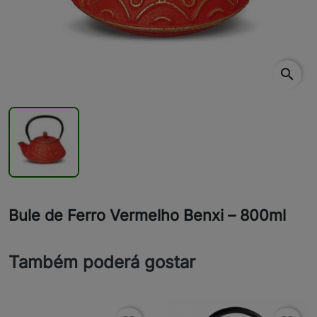
search
Bule de Ferro Vermelho Benxi – 800ml
Também poderá gostar