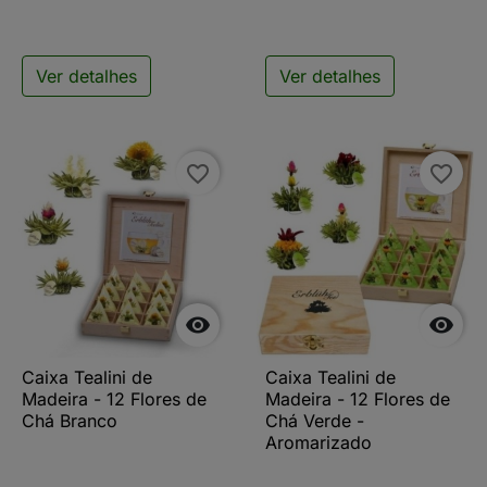
Ver detalhes
Ver detalhes
favorite_border
favorite_border


Caixa Tealini de
Caixa Tealini de
Madeira - 12 Flores de
Madeira - 12 Flores de
Chá Branco
Chá Verde -
Aromarizado