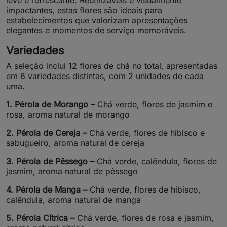
leve e refrescante. Reutilizáveis e visualmente
impactantes, estas flores são ideais para
estabelecimentos que valorizam apresentações
elegantes e momentos de serviço memoráveis.
Variedades
A seleção inclui 12 flores de chá no total, apresentadas
em 6 variedades distintas, com 2 unidades de cada
uma.
1. Pérola de Morango –
Chá verde, flores de jasmim e
rosa, aroma natural de morango
2. Pérola de Cereja –
Chá verde, flores de hibisco e
sabugueiro, aroma natural de cereja
3. Pérola de Pêssego –
Chá verde, calêndula, flores de
jasmim, aroma natural de pêssego
4. Pérola de Manga –
Chá verde, flores de hibisco,
calêndula, aroma natural de manga
5. Pérola Cítrica –
Chá verde, flores de rosa e jasmim,