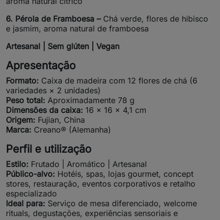
aroma natural cítrico
6. Pérola de Framboesa –
Chá verde, flores de hibisco
e jasmim, aroma natural de framboesa
Artesanal | Sem glúten | Vegan
Apresentação
Formato:
Caixa de madeira com 12 flores de chá (6
variedades × 2 unidades)
Peso total:
Aproximadamente 78 g
Dimensões da caixa:
16 × 16 × 4,1 cm
Origem:
Fujian, China
Marca:
Creano® (Alemanha)
Perfil e utilização
Estilo:
Frutado | Aromático | Artesanal
Público-alvo:
Hotéis, spas, lojas gourmet, concept
stores, restauração, eventos corporativos e retalho
especializado
Ideal para:
Serviço de mesa diferenciado, welcome
rituals, degustações, experiências sensoriais e