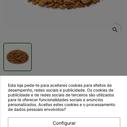
search
Quina Amarela, Casca (Cinchona
Esta loja pede-te para aceitares cookies para efeitos de
desempenho, redes sociais e publicidade. Os cookies de
Calisaya Weed) - 1Kg
publicidade e de redes sociais de terceiros são utilizados
para te oferecer funcionalidades sociais e anúncios
personalizados. Aceitas estes cookies e o processamento
de dados pessoais envolvidos?
Descrição
Configurar