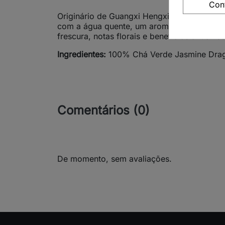
Con
Originário de Guangxi Hengxian, na China, 
com a água quente, um aroma floral intens
frescura, notas florais e benefícios antioxid
Ingredientes:
100% Chá Verde Jasmine Drag
Comentários (0)
De momento, sem avaliações.