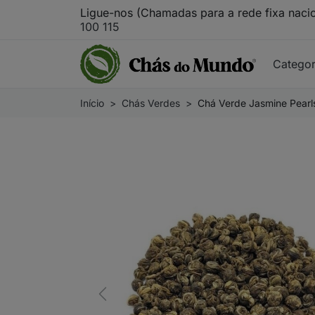
Ligue-nos (Chamadas para a rede fixa naci
100 115
Catego
Início
Chás Verdes
Chá Verde Jasmine Pearl
Previous