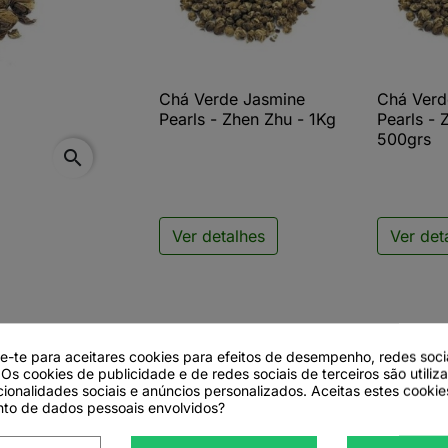
Chá Verde Jasmine
Chá Verd

Vista rápida

V
Pearls - Zhen Zhu - 1Kg
Pearls - 
500grs
search
Ver detalhes
Ver det
de-te para aceitares cookies para efeitos de desempenho, redes soci
 Os cookies de publicidade e de redes sociais de terceiros são utiliz
cionalidades sociais e anúncios personalizados. Aceitas estes cookie
to de dados pessoais envolvidos?
on Pearls