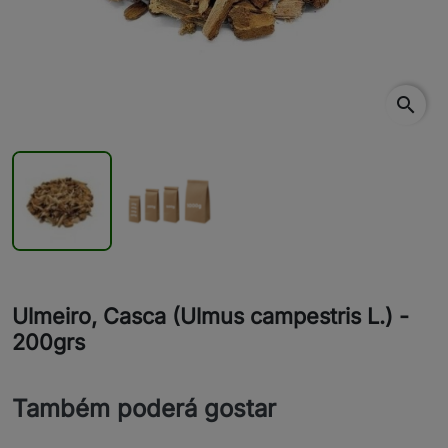
search
Ulmeiro, Casca (Ulmus campestris L.) -
200grs
Também poderá gostar