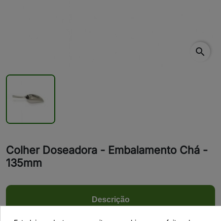
search
Colher Doseadora - Embalamento Chá -
135mm
Descrição